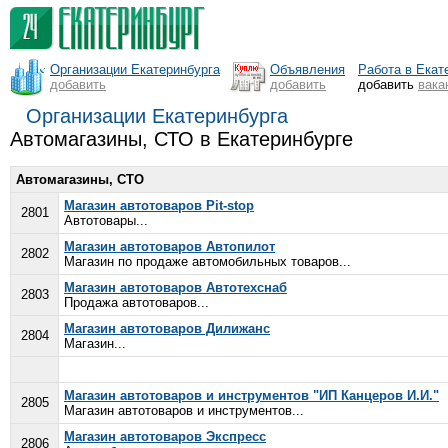
Организации Екатеринбурга
Объявления
Работа в Екат
добавить
добавить
добавить
вака
Организации Екатеринбурга
Автомагазины, СТО в Екатеринбурге
Автомагазины, СТО
Магазин автотоваров Pit-stop
2801
Автотовары...
Магазин автотоваров Автопилот
2802
Магазин по продаже автомобильных товаров...
Магазин автотоваров Автотехснаб
2803
Продажа автотоваров...
Магазин автотоваров Дилижанс
2804
Магазин...
Магазин автотоваров и инструментов "ИП Канцеров И.И."
2805
Магазин автотоваров и инструментов...
Магазин автотоваров Экспресс
2806