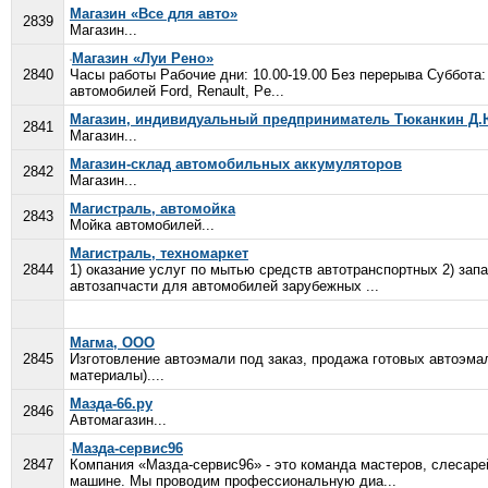
Магазин «Все для авто»
2839
Магазин...
Магазин «Луи Рено»
2840
Часы работы Рабочие дни: 10.00-19.00 Без перерыва Суббота:
автомобилей Ford, Renault, Pe...
Магазин, индивидуальный предприниматель Тюканкин Д.
2841
Магазин...
Магазин-склад автомобильных аккумуляторов
2842
Магазин...
Магистраль, автомойка
2843
Мойка автомобилей...
Магистраль, техномаркет
2844
1) оказание услуг по мытью средств автотранспортных 2) зап
автозапчасти для автомобилей зарубежных ...
Магма, ООО
2845
Изготовление автоэмали под заказ, продажа готовых автоэма
материалы)....
Мазда-66.ру
2846
Автомагазин...
Мазда-сервис96
2847
Компания «Мазда-сервис96» - это команда мастеров, слесаре
машине. Мы проводим профессиональную диа...