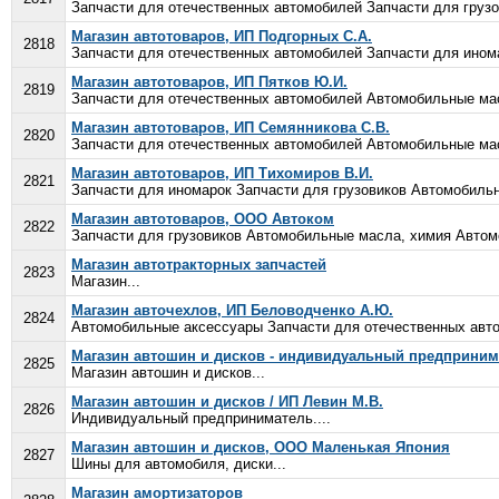
Запчасти для отечественных автомобилей Запчасти для груз
Магазин автотоваров, ИП Подгорных С.А.
2818
Запчасти для отечественных автомобилей Запчасти для ином
Магазин автотоваров, ИП Пятков Ю.И.
2819
Запчасти для отечественных автомобилей Автомобильные мас
Магазин автотоваров, ИП Семянникова С.В.
2820
Запчасти для отечественных автомобилей Автомобильные мас
Магазин автотоваров, ИП Тихомиров В.И.
2821
Запчасти для иномарок Запчасти для грузовиков Автомобильн
Магазин автотоваров, ООО Автоком
2822
Запчасти для грузовиков Автомобильные масла, химия Автом
Магазин автотракторных запчастей
2823
Магазин...
Магазин авточехлов, ИП Беловодченко А.Ю.
2824
Автомобильные аксессуары Запчасти для отечественных авто
Магазин автошин и дисков - индивидуальный предприним
2825
Магазин автошин и дисков...
Магазин автошин и дисков / ИП Левин М.В.
2826
Индивидуальный предприниматель....
Магазин автошин и дисков, ООО Маленькая Япония
2827
Шины для автомобиля, диски...
Магазин амортизаторов