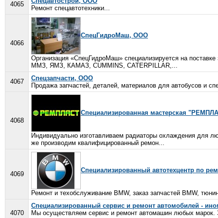
Спецавтострой, ООО
4065
Ремонт спецавтотехники...
СпецГидроМаш, ООО
4066
Организация «СпецГидроМаш» специализируется на поставке 
ММЗ, ЯМЗ, КАМАЗ, CUMMINS, CATERPILLAR,...
Спецзапчасти, ООО
4067
Продажа запчастей, деталей, материалов для автобусов и спе
Специализированная мастерская "РЕМПЛ
4068
Индивидуально изготавливаем радиаторы охлаждения для люб
же производим квалифицированный ремон...
Специализированный автотехцентр по ре
4069
Ремонт и техобслуживание BMW, заказ запчастей BMW, тюнинг
Специализированный сервис и ремонт автомобилей - ино
4070
Мы осуществляем сервис и ремонт автомашин любых марок. За