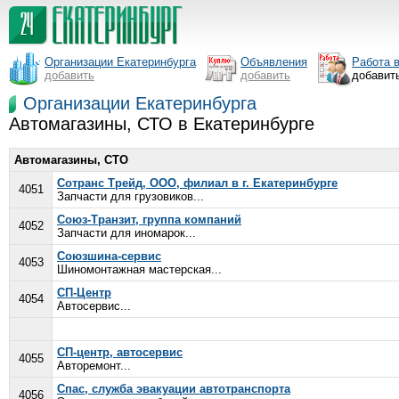
Организации Екатеринбурга
Объявления
Работа 
добавить
добавить
добавит
Организации Екатеринбурга
Автомагазины, СТО в Екатеринбурге
Автомагазины, СТО
Сотранс Трейд, ООО, филиал в г. Екатеринбурге
4051
Запчасти для грузовиков...
Союз-Транзит, группа компаний
4052
Запчасти для иномарок...
Союзшина-сервис
4053
Шиномонтажная мастерская...
СП-Центр
4054
Автосервис...
СП-центр, автосервис
4055
Авторемонт...
Спас, служба эвакуации автотранспорта
4056