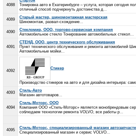
Стартон
4088
Тонировка авто в Екатеринбурге – услуга, которая сегодня 
отличный способ подчеркнуть достоинства д...
Старый мастер, шиномонтажная мастерская
4089
Шиномонтаж, развал-схождение...
Стекломир, ООО, торгово-сервисная компания
4090
Автомобильное стекло Тонирование автомобильных стекол...
СТЕНД, ООО, центр технического обслуживания
4091
Пункт технического обслуживания и ремонта автомобилей Ши
Автомобильные мойки...
Стикер
4092
Производство стикеров на авто и для дизайна интерьера: са
Стиль-Авто
4093
Магазин автотоваров...
Стиль-Моторс, ООО
4094
Компания ООО «Стиль-Моторс» является монобрендовым сер
соблюдаем технологии ремонта VOLVO, все работы р...
Стиль-Моторс, специализированный магазин автозапчаст
4095
Специализированный магазин и сервис VOLVO...