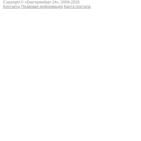
Copyright © «
Екатеринбург 24
», 2009-2026
Контакты
Правовая информация
Карта портала